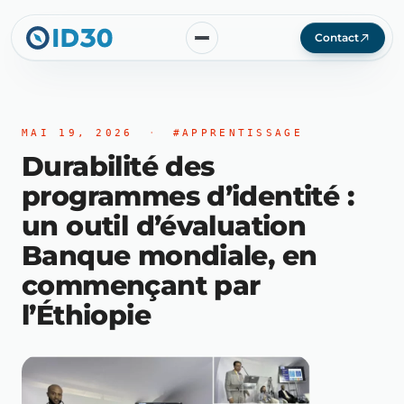
Contact
MAI 19, 2026
·
#APPRENTISSAGE
Durabilité des
programmes d’identité :
un outil d’évaluation
Banque mondiale, en
commençant par
l’Éthiopie