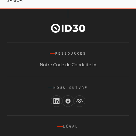
S
A
M
O
A
RESSOURCES
Notre Code de Conduite IA
NOUS SUIVRE
LÉGAL