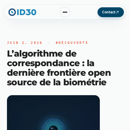
Contact
JUIN 2, 2026
·
#DÉCOUVERTE
L’algorithme de
correspondance : la
dernière frontière open
source de la biométrie