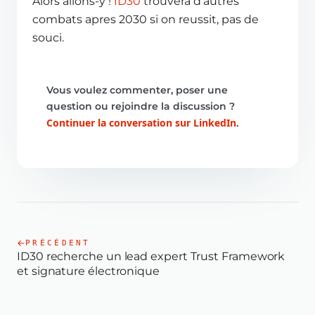
Alors allons-y !
ID30
trouvera d’autres
combats apres 2030 si on reussit, pas de
souci.
Vous voulez commenter, poser une
question ou rejoindre la discussion ?
Continuer la conversation sur LinkedIn
.
PRÉCÉDENT
ID30 recherche un lead expert Trust Framework
et signature électronique